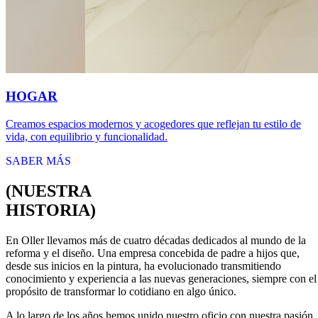
HOGAR
Creamos espacios modernos y acogedores que reflejan tu estilo de
vida, con equilibrio y funcionalidad.
SABER MÁS
(
NUESTRA
HISTORIA
)
En Oller llevamos más de cuatro décadas dedicados al mundo de la
reforma y el diseño. Una empresa concebida de padre a hijos que,
desde sus inicios en la pintura, ha evolucionado transmitiendo
conocimiento y experiencia a las nuevas generaciones, siempre con el
propósito de transformar lo cotidiano en algo único.
A lo largo de los años hemos unido nuestro oficio con nuestra pasión,