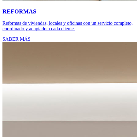
REFORMAS
Reformas de viviendas, locales y oficinas con un servicio completo,
coordinado y adaptado a cada cliente.
SABER MÁS