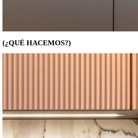
(
¿
QUÉ HACEMOS
?
)