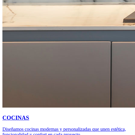
COCINAS
Diseñamos cocinas modernas y personalizadas que unen estética,
funcionalidad y confort en cada proyecto.